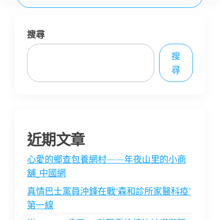
搜尋
搜
尋
近期文章
心愛的鄉查包養網村——年夜山里的小商
舖_中國網
真情巴士黨員沖鋒在戰“森和診所家醫科疫”
第一線