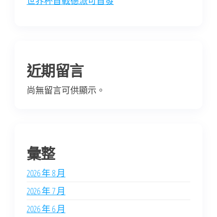
世界杯首戰德派可首發
近期留言
尚無留言可供顯示。
彙整
2026 年 8 月
2026 年 7 月
2026 年 6 月