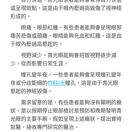
或呈現斑點，這是由于眼內壓過高毀傷了視神經
形成的。
眼痛、眼部紅腫。有些患者能夠會呈現眼部
痛苦悲傷或頭痛，眼睛能夠充血和紅腫，這是由
于眼內壓過高惹起的。
視野減少。青光眼能夠會招致視野逐步減
少，從而影響日常生涯。
瞳孔變年夜。一些患者能夠會呈現瞳孔變年
夜或分歧鉅細的
竹科X光
瞳孔，這是由于青光眼
惹起的神經毀傷。
需求留意的是，有些患者能夠沒有顯明的癥
狀，是以按期停止眼部檢討是預防和晚期發明青
光眼的主要手腕。假如呈現上述癥狀，提出實時
就醫，接收專門研究的醫治。