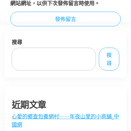
網站網址，以供下次發佈留言時使用。
搜尋
搜
尋
近期文章
心愛的鄉查包養網村——年夜山里的小商舖_中
國網