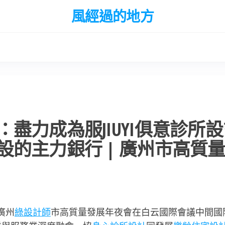
風經過的地方
盡力成為服JIUYI俱意診所
的主力銀行 | 廣州市高質
年廣州
綠設計師
市高質量發展年夜會在白云國際會議中間國