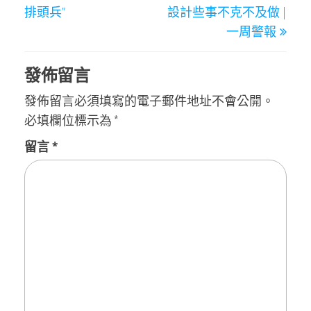
導
排頭兵”
設計些事不克不及做 |
覽
一周警報
發佈留言
發佈留言必須填寫的電子郵件地址不會公開。
必填欄位標示為
*
留言
*