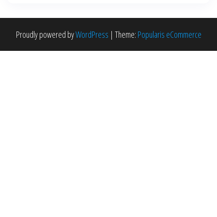
Proudly powered by
WordPress
|
Theme:
Popularis eCommerce