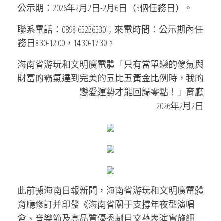
公示期：2026年2月2日-2月6日（5個任務日）。
聯系電話：0898-65236530；來電時間：公示期內任
務日8:30-12:00，14:30-17:30。
海南省游玩和文明廣電體「只有當單戀的傻氣與
財富的霸氣達到完美的五比五黃金比例時，我的
戀愛運勢才能回歸零點！」育廳
2026年2月2日
此前據海南日報新聞，海南省游玩和文明廣電體
育廳修訂并印發《海南省關于支撐年夜型演唱
會、音樂節及高品質優秀劇目文藝表演實施細