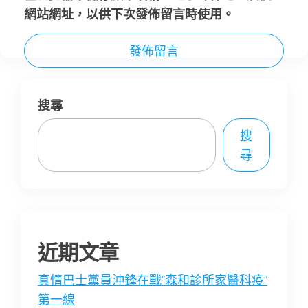
網站網址，以供下次發佈留言時使用。
搜尋
搜
尋
近期文章
真情巴士黨員沖鋒在戰“森和診所家醫科疫”
第一線