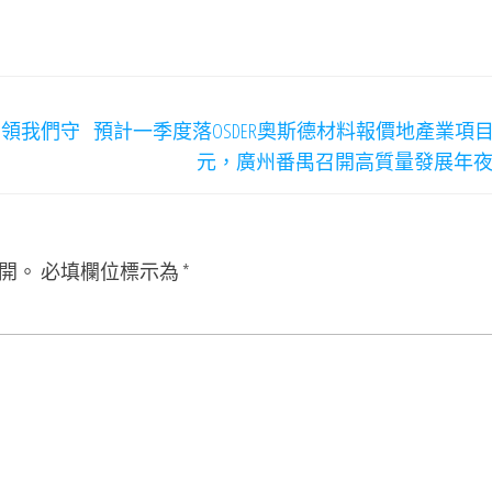
帶領我們守
預計一季度落OSDER奧斯德材料報價地產業項目
元，廣州番禺召開高質量發展年
開。
必填欄位標示為
*