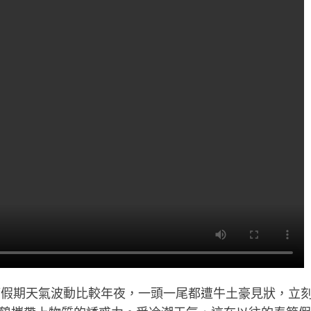
節假期天氣波動比較年夜，一頭一尾都遭牛土豪見狀，立