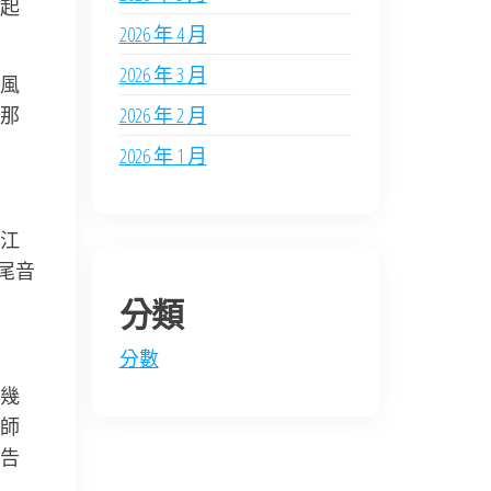
起
2026 年 4 月
2026 年 3 月
風
那
2026 年 2 月
2026 年 1 月
江
尾音
分類
分數
幾
師
告