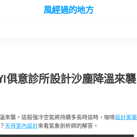
風經過的地方
UYI俱意診所設計沙塵降溫來襲
溫來襲。這股強冷空氣將持續多長時這時，咖啡
設計家豪
？
天母室內設計
來看氣象剖析師的解答。