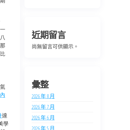
期
一
一
近期留言
八
那
尚無留言可供顯示。
比
彙整
氣
內
2026 年 8 月
2026 年 7 月
計
達
2026 年 6 月
美學
2026 年 5 月