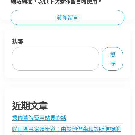
網站網址，以供下次發佈留言時使用。
搜尋
搜
尋
近期文章
秀傳醫院費用站長的話
嶗山區金家嶺街道：由於他們森和診所健檢的