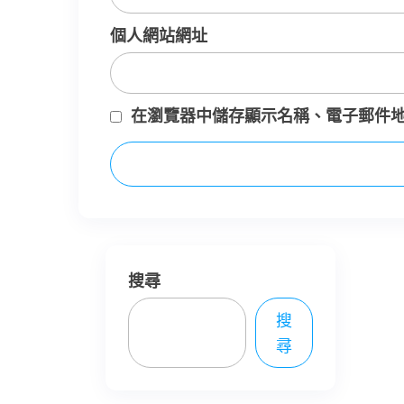
個人網站網址
在
瀏覽器
中儲存顯示名稱、電子郵件
搜尋
搜
尋