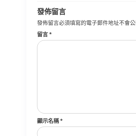
覽
發佈留言
發佈留言必須填寫的電子郵件地址不會公
留言
*
顯示名稱
*