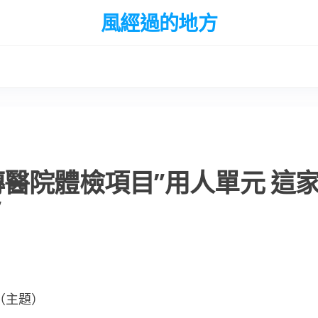
風經過的地方
醫院體檢項目”用人單元 這
”
（主題）