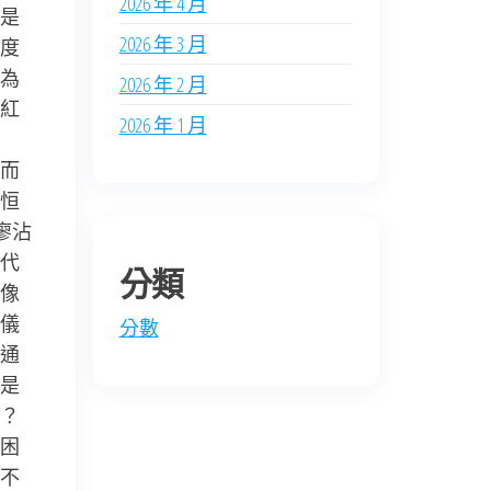
2026 年 4 月
是
2026 年 3 月
度
為
2026 年 2 月
紅
2026 年 1 月
而
恒
廖沾
代
分類
像
儀
分數
通
是
了？
困
不