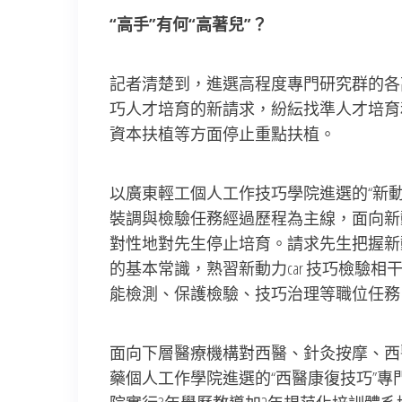
“高手”有何“高著兒”？
記者清楚到，進選高程度專門研究群的各
巧人才培育的新請求，紛紜找準人才培育
資本扶植等方面停止重點扶植。
以廣東輕工個人工作技巧學院進選的“新動力
裝調與檢驗任務經過歷程為主線，面向新動
對性地對先生停止培育。請求先生把握新動
的基本常識，熟習新動力car 技巧檢驗相
能檢測、保護檢驗、技巧治理等職位任務
面向下層醫療機構對西醫、針灸按摩、西
藥個人工作學院進選的“西醫康復技巧”專門