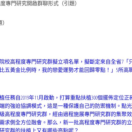
程度專門研究開啟群聊形式（引題）
題）
院校高程度專門研究群擬立項名單，擬斷定來自全省7「
比五黃金比例時，我的戀愛運勢才能回歸零點！」5所高
務自2019年11月啟動，打算重點扶植300個擺佈定位正
端的強迫協調模式，這是一種保護自己的防禦機制。點光
級高程度專門研究群，經由過程施展專門研究群的集聚效
需求側全方位融會。那么，新一批高程度專門研究群的立
研究群的扶植上又有哪些亮點呢？