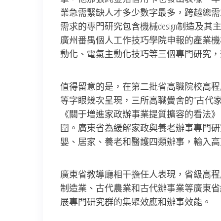
業急需緊缺人才多少數字最多，跨越總需求
需求的專門研究包含機械design制造
廣州番禺個人工作技巧學院申報的產業機
動化、電氣主動化技巧等三個專門研究，
值得留意的是，在第二批省高職院校高程度
等字眼幾次呈現，三所高職黌舍的“古代家
《關于增進家政辦事業提質擴容的看法》
圍。廣東省為緩解家政與養老辦事專門研
嬰、居家、養老和醫護四類辦事，輸入高
廣東省教導廳相干擔任人表現，省級高程
制造業、古代農業和古代辦事業等廣東省
展專門研究群的集聚效應和辦事效能。