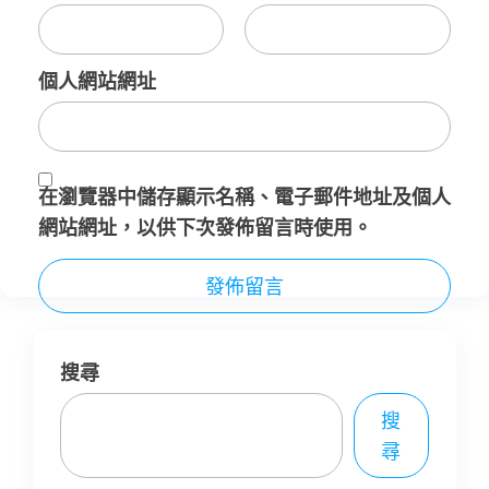
個人網站網址
在
瀏覽器
中儲存顯示名稱、電子郵件地址及個人
網站網址，以供下次發佈留言時使用。
搜尋
搜
尋