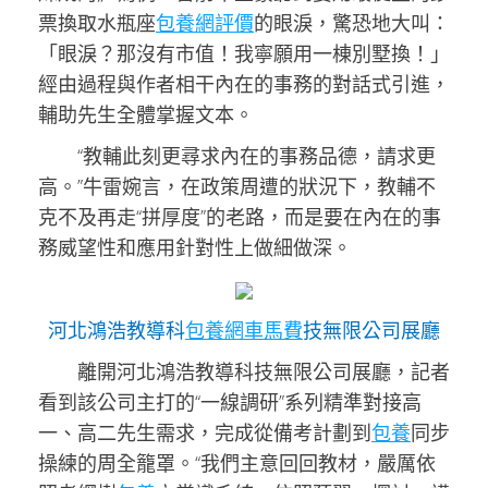
票換取水瓶座
包養網評價
的眼淚，驚恐地大叫：
「眼淚？那沒有市值！我寧願用一棟別墅換！」
經由過程與作者相干內在的事務的對話式引進，
輔助先生全體掌握文本。
“教輔此刻更尋求內在的事務品德，請求更
高。”牛雷婉言，在政策周遭的狀況下，教輔不
克不及再走“拼厚度”的老路，而是要在內在的事
務威望性和應用針對性上做細做深。
河北鴻浩教導科
包養網車馬費
技無限公司展廳
離開河北鴻浩教導科技無限公司展廳，記者
看到該公司主打的“一線調研”系列精準對接高
一、高二先生需求，完成從備考計劃到
包養
同步
操練的周全籠罩。“我們主意回回教材，嚴厲依