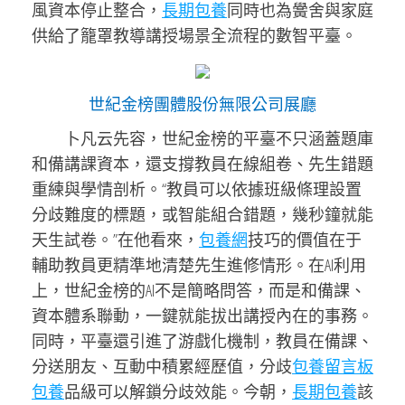
風資本停止整合，
長期包養
同時也為黌舍與家庭
供給了籠罩教導講授場景全流程的數智平臺。
世紀金榜團體股份無限公司展廳
卜凡云先容，世紀金榜的平臺不只涵蓋題庫
和備講課資本，還支撐教員在線組卷、先生錯題
重練與學情剖析。“教員可以依據班級條理設置
分歧難度的標題，或智能組合錯題，幾秒鐘就能
天生試卷。”在他看來，
包養網
技巧的價值在于
輔助教員更精準地清楚先生進修情形。在AI利用
上，世紀金榜的AI不是簡略問答，而是和備課、
資本體系聯動，一鍵就能拔出講授內在的事務。
同時，平臺還引進了游戲化機制，教員在備課、
分送朋友、互動中積累經歷值，分歧
包養留言板
包養
品級可以解鎖分歧效能。今朝，
長期包養
該