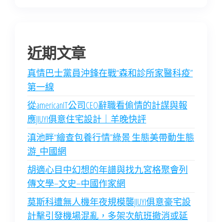
近期文章
真情巴士黨員沖鋒在戰“森和診所家醫科疫”
第一線
從americanIT公司CEO辭職看偷情的計謀與報
應JIUYI俱意住宅設計｜羊晚快評
滇池畔“繪查包養行情”綠景 生態美帶動生態
游_中國網
胡適心目中幻想的年譜與找九宮格聚會列
傳文學–文史–中國作家網
莫斯科遭無人機年夜規模襲JIUYI俱意豪宅設
計擊引發機場混亂，多架次航班撤消或延