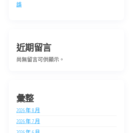
誤
近期留言
尚無留言可供顯示。
彙整
2026 年 8 月
2026 年 7 月
2026 年 6 月