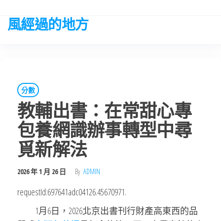
Skip
to
風經過的地方
the
content
分數
教輔出書：在常甜心專
包養網識辦事轉型中尋
覓新解法
2026 年 1 月 26 日
By
ADMIN
requestId:697641adc04126.45670971.
1月6日，2026北京出書刊行財產高東西的品