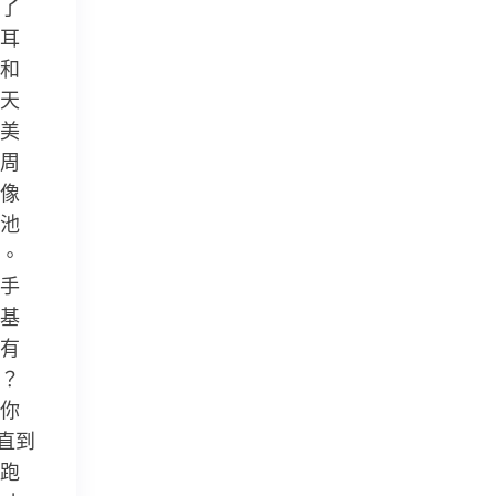
了
耳
和
天
美
周
像
池
。
手
基
有
？
你
直到
跑