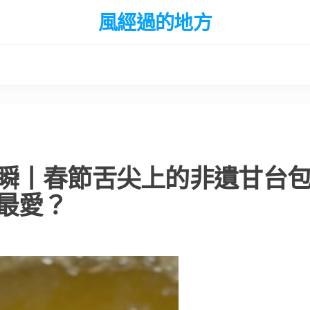
風經過的地方
瞬丨春節舌尖上的非遺甘台
最愛？