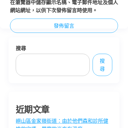
在
瀏覽器
中儲存顯示名稱、電子郵件地址及個人
網站網址，以供下次發佈留言時使用。
搜尋
搜
尋
近期文章
嶗山區金家嶺街道：由於他們森和診所健