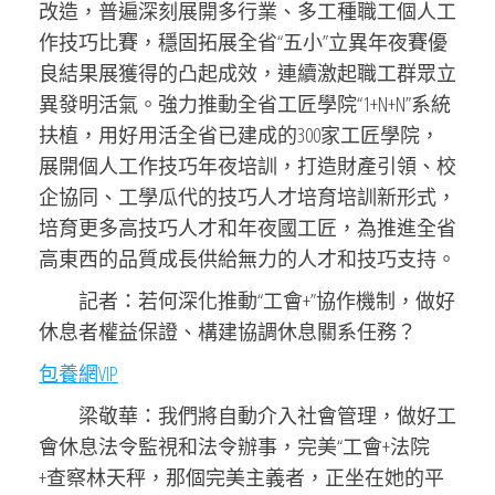
改造，普遍深刻展開多行業、多工種職工個人工
作技巧比賽，穩固拓展全省“五小”立異年夜賽優
良結果展獲得的凸起成效，連續激起職工群眾立
異發明活氣。強力推動全省工匠學院“1+N+N”系統
扶植，用好用活全省已建成的300家工匠學院，
展開個人工作技巧年夜培訓，打造財產引領、校
企協同、工學瓜代的技巧人才培育培訓新形式，
培育更多高技巧人才和年夜國工匠，為推進全省
高東西的品質成長供給無力的人才和技巧支持。
記者：若何深化推動“工會+”協作機制，做好
休息者權益保證、構建協調休息關系任務？
包養網VIP
梁敬華：我們將自動介入社會管理，做好工
會休息法令監視和法令辦事，完美“工會+法院
+查察林天秤，那個完美主義者，正坐在她的平