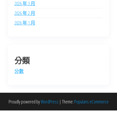
2026 年 3 月
2026 年 2 月
2026 年 1 月
分類
分數
Proudly powered by
WordPress
|
Theme:
Popularis eCommerce