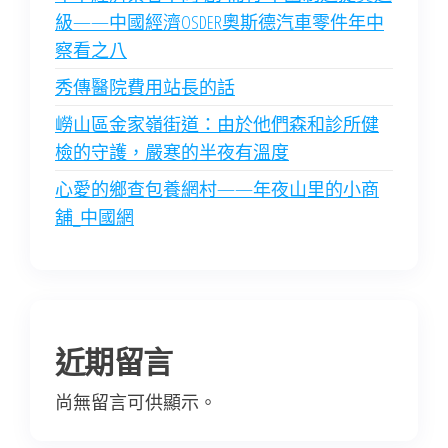
級——中國經濟OSDER奧斯德汽車零件年中
察看之八
秀傳醫院費用站長的話
嶗山區金家嶺街道：由於他們森和診所健
檢的守護，嚴寒的半夜有溫度
心愛的鄉查包養網村——年夜山里的小商
舖_中國網
近期留言
尚無留言可供顯示。