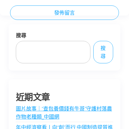
搜尋
搜
尋
近期文章
圖片故事｜“查包養價錢有牛哥”守護村落農
作物老種類_中國網
年中經濟察看丨向“創”而行 中國制造提質進