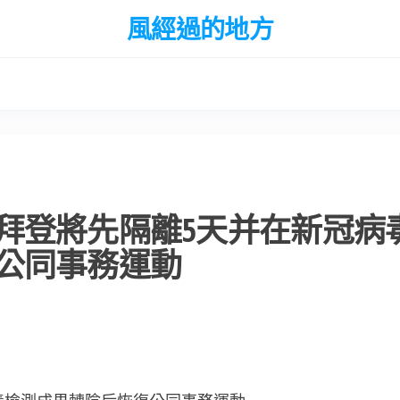
風經過的地方
拜登將先隔離5天并在新冠病
公同事務運動