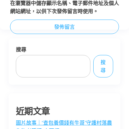
在
瀏覽器
中儲存顯示名稱、電子郵件地址及個人
網站網址，以供下次發佈留言時使用。
搜尋
搜
尋
近期文章
圖片故事｜“查包養價錢有牛哥”守護村落農