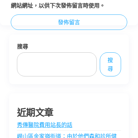
網站網址，以供下次發佈留言時使用。
搜尋
搜
尋
近期文章
秀傳醫院費用站長的話
嶗山區金家嶺街道：由於他們森和診所健