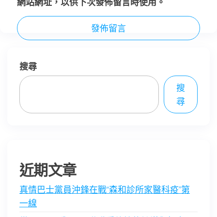
網站網址，以供下次發佈留言時使用。
搜尋
搜
尋
近期文章
真情巴士黨員沖鋒在戰“森和診所家醫科疫”第
一線