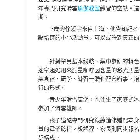
年專門研究滑雪
瑜伽教室
練習的空缺。這
期。
13歲的徐溪宇來自上海，他告知記者
點培育的小小活動員，可以或許到真正的
針對學員基本紛歧、集中參訓的特色
速拿起她用來測量咖啡因含量的激光測量
美食宿、研學、練習一體化配套辦事，增
行的形式。
青少年滑雪高潮，也催生了家庭式冰
參加了滑雪雄師。
孩子追隨專門研究鍛練進修婚配本身
量的電子磅秤。級課程，家長則同步報名
步構成。