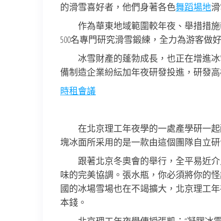
的滑雪喜好者，他們身著各色
舞蹈場地
滑
作為華東地域範圍較年夜、舉措措施
500名專門研究滑雪鍛練，全力為游客做
冰雪財產的蓬勃成長，也正在增進冰
備制造企業紛紜加年夜研發投進，研發高
時租會議
在北京理工年夜學的一處產學研一起
塊冰面所采用的是一款由這個團隊自立研
跟著北京冬奧會的舉行，全平易近介
味的完美協調。張水瓶，你必須將你的怪
國的冰場雪場也在不竭擴大，北京理工年
本錢。