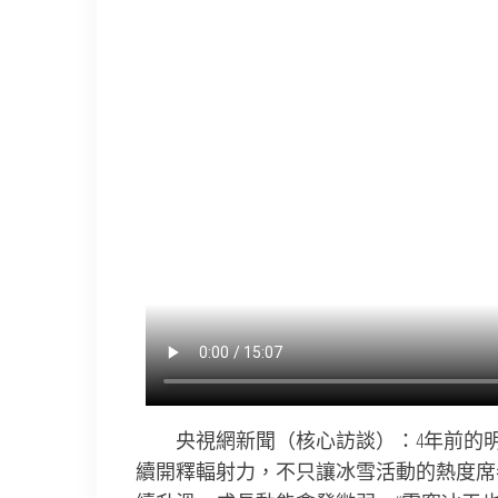
央視網新聞（核心訪談）：4年前的
續開釋輻射力，不只讓冰雪活動的熱度席