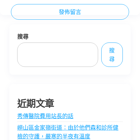
搜尋
搜
尋
近期文章
秀傳醫院費用站長的話
嶗山區金家嶺街道：由於他們森和診所健
檢的守護，嚴寒的半夜有溫度