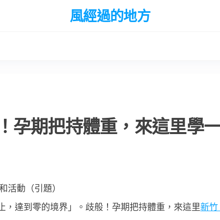
風經過的地方
！孕期把持體重，來這里學
和活動（引題）
停止，達到零的境界」。歧般！孕期把持體重，來這里
新竹