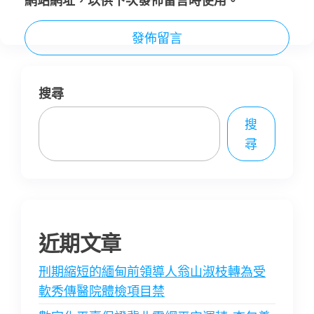
網站網址，以供下次發佈留言時使用。
搜尋
搜
尋
近期文章
刑期縮短的緬甸前領導人翁山淑枝轉為受
軟秀傳醫院體檢項目禁