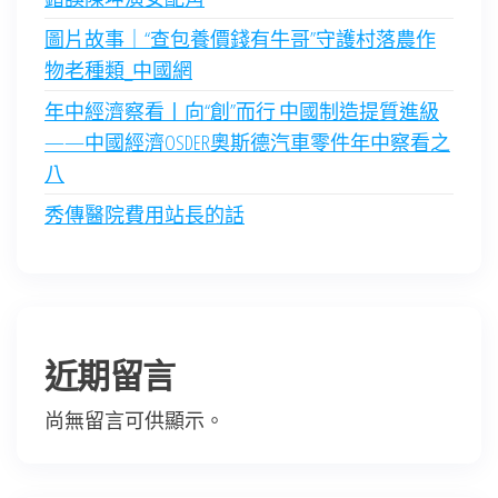
圖片故事｜“查包養價錢有牛哥”守護村落農作
物老種類_中國網
年中經濟察看丨向“創”而行 中國制造提質進級
——中國經濟OSDER奧斯德汽車零件年中察看之
八
秀傳醫院費用站長的話
近期留言
尚無留言可供顯示。