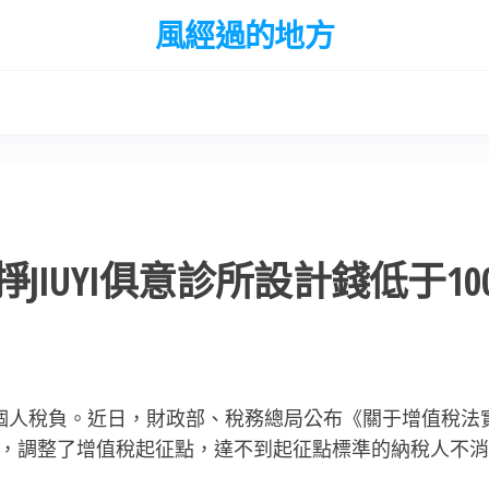
風經過的地方
IUYI俱意診所設計錢低于100
輕個人稅負。近日，財政部、稅務總局公布《關于增值稅法
，調整了增值稅起征點，達不到起征點標準的納稅人不消