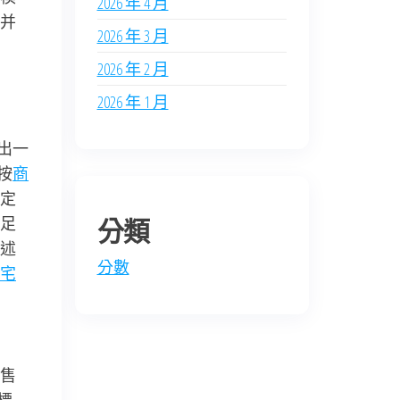
2026 年 4 月
并
2026 年 3 月
2026 年 2 月
2026 年 1 月
出一
按
商
定
足
分類
述
分數
宅
售