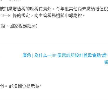
被扣繳增值稅的應稅買賣外，今年度其他尚未繳納增值稅
四十四條的規定，向主管稅務機關申報納稅。
財經、國家稅務總局）
定
廣角 | 為什么一JIUYI俱意診所設計首歌會點“燃
開。
必填欄位標示為
*