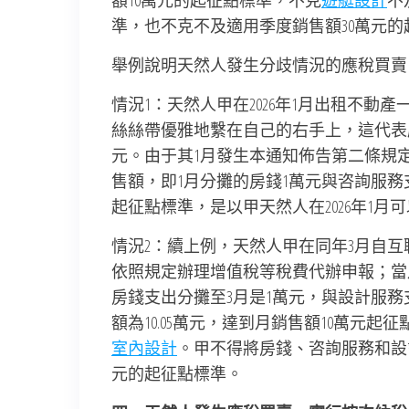
額10萬元的起征點標準，不克
遊艇設計
不
準，也不克不及適用季度銷售額30萬元的
舉例說明天然人發生分歧情況的應稅買賣
情況1：天然人甲在2026年1月出租不動
絲絲帶優雅地繫在自己的右手上，這代表
元。由于其1月發生本通知佈告第二條規
售額，即1月分攤的房錢1萬元與咨詢服務
起征點標準，是以甲天然人在2026年1月
情況2：續上例，天然人甲在同年3月自
依照規定辦理增值稅等稅費代辦申報；當月
房錢支出分攤至3月是1萬元，與設計服務支
額為10.05萬元，達到月銷售額10萬元起
室內設計
。甲不得將房錢、咨詢服務和設計
元的起征點標準。