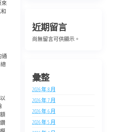
原來
萬和
近期留言
尚無留言可供顯示。
的通
務總
彙整
2026 年 8 月
以
2026 年 7 月
除
2026 年 6 月
額
2026 年 5 月
鑽
模