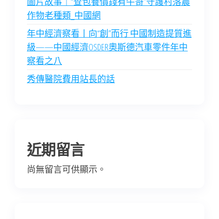
圖片故事｜“查包養價錢有牛哥”守護村落農
作物老種類_中國網
年中經濟察看丨向“創”而行 中國制造提質進
級——中國經濟OSDER奧斯德汽車零件年中
察看之八
秀傳醫院費用站長的話
近期留言
尚無留言可供顯示。