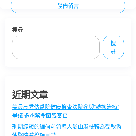
搜尋
搜
尋
近期文章
美最高秀傳醫院健康檢查法院參與“轉換治療”
爭議 多州禁令面臨審查
刑期縮短的緬甸前領導人翁山淑枝轉為受軟秀
傳醫院體檢項目禁