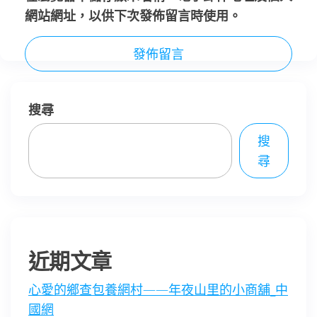
網站網址，以供下次發佈留言時使用。
搜尋
搜
尋
近期文章
心愛的鄉查包養網村——年夜山里的小商舖_中
國網