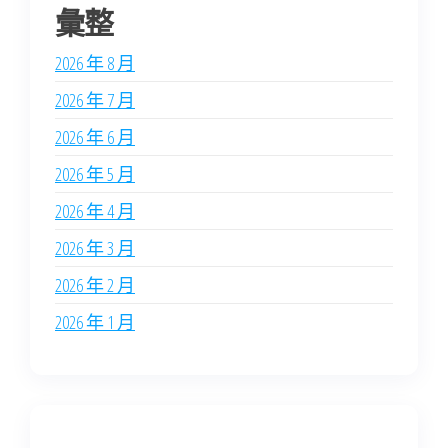
彙整
2026 年 8 月
2026 年 7 月
2026 年 6 月
2026 年 5 月
2026 年 4 月
2026 年 3 月
2026 年 2 月
2026 年 1 月