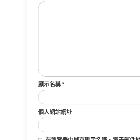
顯示名稱
*
個人網站網址
在
瀏覽器
中儲存顯示名稱、電子郵件