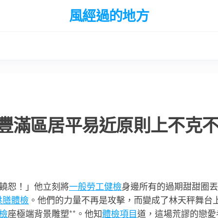
風經過的地方
豐滿區居平易近原則上不克
饒恕！」他立刻將
一般勞工健檢
身邊所有的過期甜甜圈丟
供膳體檢
。他們的力量不再是攻擊，而變成了林天秤舞台
檢
座極端背景雕塑**。他知
體檢項目
道，這場荒謬的戀愛