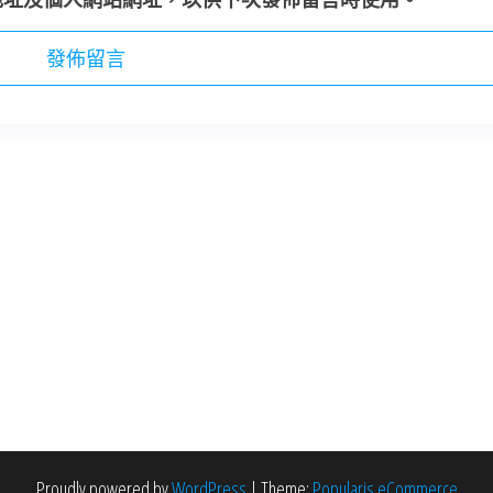
Proudly powered by
WordPress
|
Theme:
Popularis eCommerce