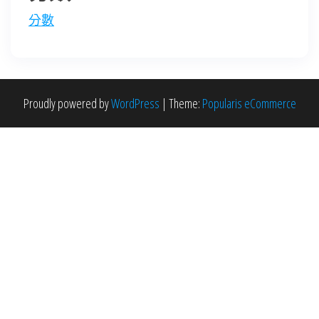
分數
Proudly powered by
WordPress
|
Theme:
Popularis eCommerce