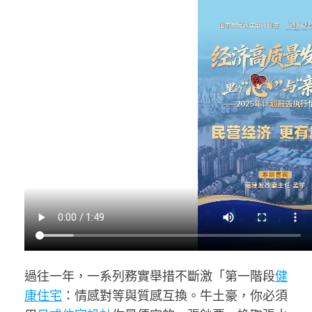
過往一年，一系列務實舉措不斷激「第一階段
健
康住宅
：情感對等與質感互換。牛土豪，你必須