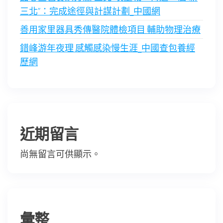
三北”：完成途徑與計謀計劃_中國網
善用家里器具秀傳醫院體檢項目 輔助物理治療
錯峰游年夜理 感觸感染慢生涯_中國查包養經
歷網
近期留言
尚無留言可供顯示。
彙整