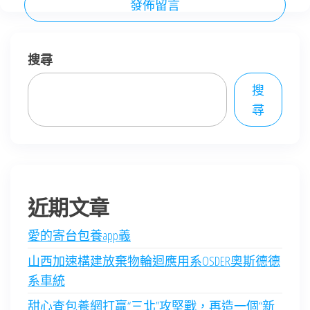
搜尋
搜
尋
近期文章
愛的寄台包養app義
山西加速構建放棄物輪迴應用系OSDER奧斯德德
系車統
甜心查包養網打贏“三北”攻堅戰，再造一個“新