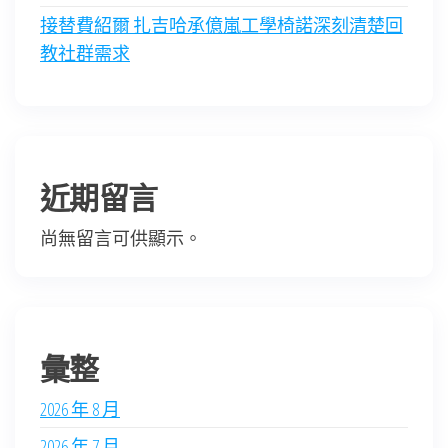
接替費紹爾 扎吉哈承億嵐工學椅諾深刻清楚回
教社群需求
近期留言
尚無留言可供顯示。
彙整
2026 年 8 月
2026 年 7 月