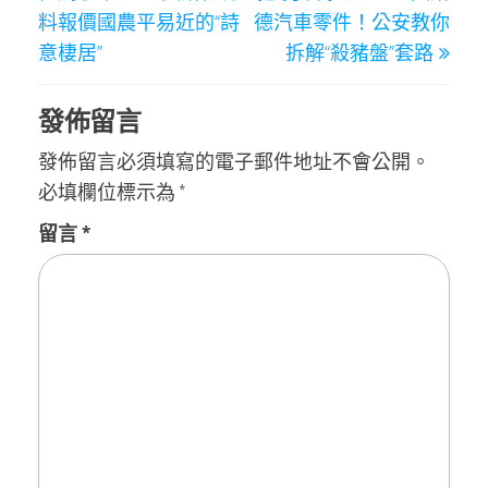
導
料報價國農平易近的“詩
德汽車零件！公安教你
覽
意棲居”
拆解“殺豬盤”套路
發佈留言
發佈留言必須填寫的電子郵件地址不會公開。
必填欄位標示為
*
留言
*