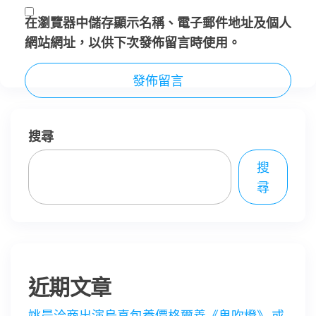
在
瀏覽器
中儲存顯示名稱、電子郵件地址及個人
網站網址，以供下次發佈留言時使用。
搜尋
搜
尋
近期文章
姚晨洽商出演烏喜包養價格爾善《鬼吹燈》 或