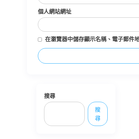
個人網站網址
在
瀏覽器
中儲存顯示名稱、電子郵件
搜尋
搜
尋