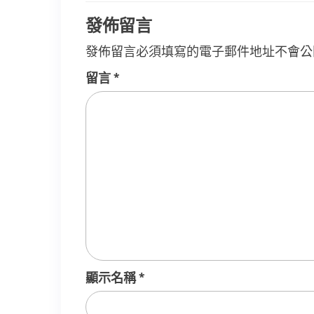
覽
發佈留言
發佈留言必須填寫的電子郵件地址不會公
留言
*
顯示名稱
*