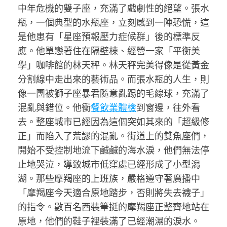
中年危機的雙子座，充滿了戲劇性的絕望。張水
瓶，一個典型的水瓶座，立刻感到一陣恐慌，這
是他患有「星座預報壓力症候群」後的標準反
應。他單戀著住在隔壁棟、經營一家「平衡美
學」咖啡館的林天秤。林天秤完美得像是從黃金
分割線中走出來的藝術品。而張水瓶的人生，則
像一團被獅子座暴君隨意亂踢的毛線球，充滿了
混亂與錯位。他衝
餐飲業體檢
到窗邊，往外看
去。整座城市已經因為這個突如其來的「超級修
正」而陷入了荒謬的混亂。街道上的雙魚座們，
開始不受控制地流下鹹鹹的海水淚，他們無法停
止地哭泣，導致城市低窪處已經形成了小型潟
湖。那些摩羯座的上班族，嚴格遵守著廣播中
「摩羯座今天適合原地踏步，否則將失去襪子」
的指令。數百名西裝筆挺的摩羯座正整齊地站在
原地，他們的鞋子裡裝滿了已經潮濕的淚水。