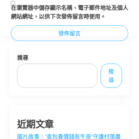
在
瀏覽器
中儲存顯示名稱、電子郵件地址及個人
網站網址，以供下次發佈留言時使用。
搜尋
搜
尋
近期文章
圖片故事｜“查包養價錢有牛哥”守護村落農