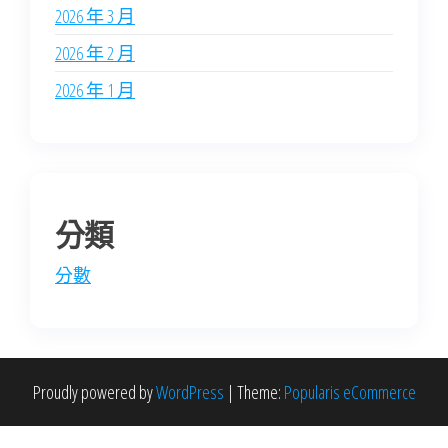
2026 年 3 月
2026 年 2 月
2026 年 1 月
分類
分數
Proudly powered by
WordPress
|
Theme:
Popularis eCommerce