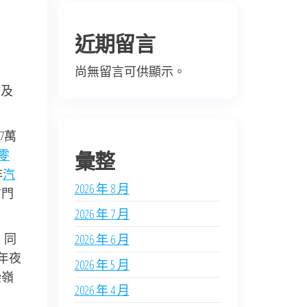
近期留言
尚無留言可供顯示。
郎及
7萬
W零
彙整
非
汽
2026 年 8 月
布門
2026 年 7 月
，同
2026 年 6 月
年夜
2026 年 5 月
染嶺
2026 年 4 月