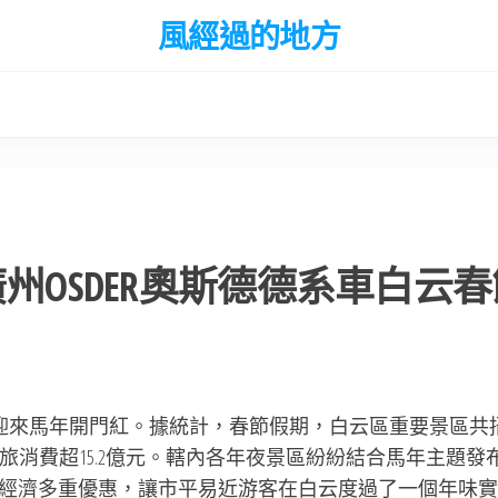
風經過的地方
廣州OSDER奧斯德德系車白云春
場迎來馬年開門紅。據統計，春節假期，白云區重要景區共
實現文旅消費超15.2億元。轄內各年夜景區紛紛結合馬年主題發
經濟多重優惠，讓市平易近游客在白云度過了一個年味實