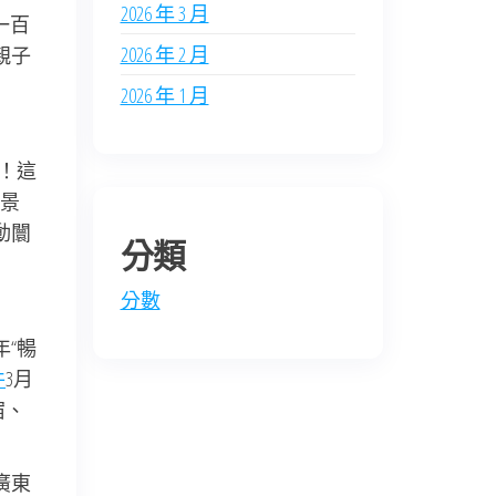
2026 年 3 月
一百
2026 年 2 月
親子
2026 年 1 月
惡！這
景
動闤
分類
分數
年“暢
件
3月
宿、
廣東