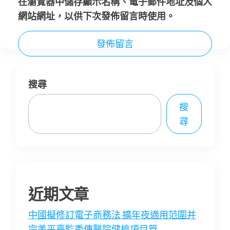
在
瀏覽器
中儲存顯示名稱、電子郵件地址及個人
網站網址，以供下次發佈留言時使用。
搜尋
搜
尋
近期文章
中國擬修訂電子商務法 擴年夜適用范圍并
完美平臺監秀傳醫院健檢項目管