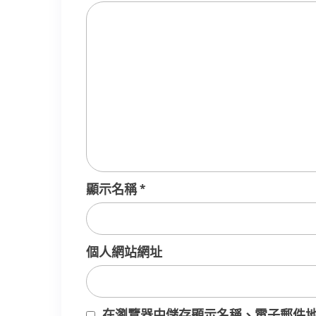
顯示名稱
*
個人網站網址
在
瀏覽器
中儲存顯示名稱、電子郵件