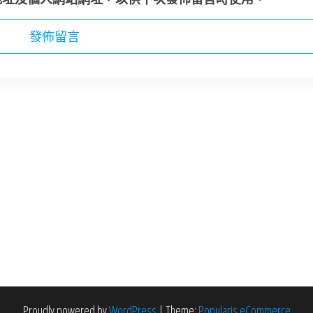
Proudly powered by
WordPress
|
Theme:
Popularis eCommerce