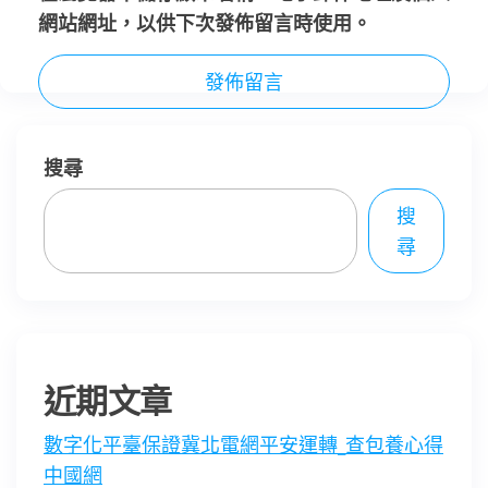
網站網址，以供下次發佈留言時使用。
搜尋
搜
尋
近期文章
數字化平臺保證冀北電網平安運轉_查包養心得
中國網