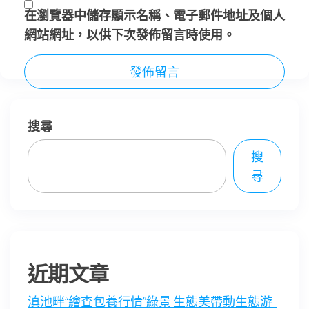
在
瀏覽器
中儲存顯示名稱、電子郵件地址及個人
網站網址，以供下次發佈留言時使用。
搜尋
搜
尋
近期文章
滇池畔“繪查包養行情”綠景 生態美帶動生態游_