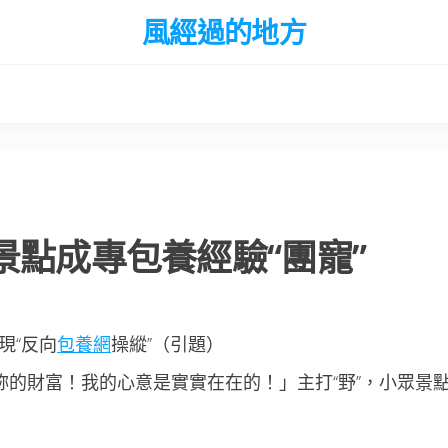
風經過的地方
景點成專包養經驗“團寵”
現“反向
包養網
操縱”（引題）
妳的財富！我的心意是實實在在的！」主打“野”，小眾景