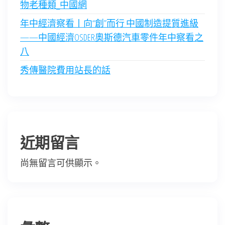
物老種類_中國網
年中經濟察看丨向“創”而行 中國制造提質進級
——中國經濟OSDER奧斯德汽車零件年中察看之
八
秀傳醫院費用站長的話
近期留言
尚無留言可供顯示。