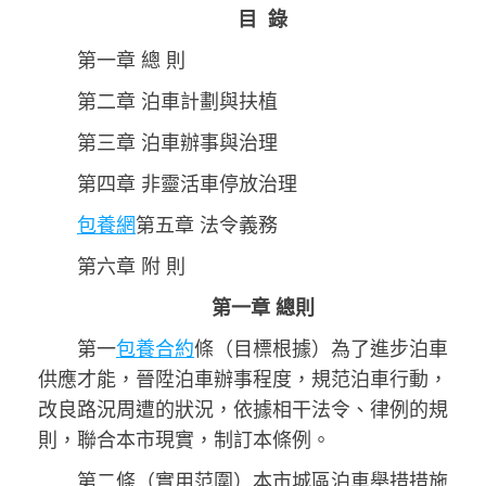
目 錄
第一章 總 則
第二章 泊車計劃與扶植
第三章 泊車辦事與治理
第四章 非靈活車停放治理
包養網
第五章 法令義務
第六章 附 則
第一章 總則
第一
包養合約
條（目標根據）為了進步泊車
供應才能，晉陞泊車辦事程度，規范泊車行動，
改良路況周遭的狀況，依據相干法令、律例的規
則，聯合本市現實，制訂本條例。
第二條（實用范圍）本市城區泊車舉措措施