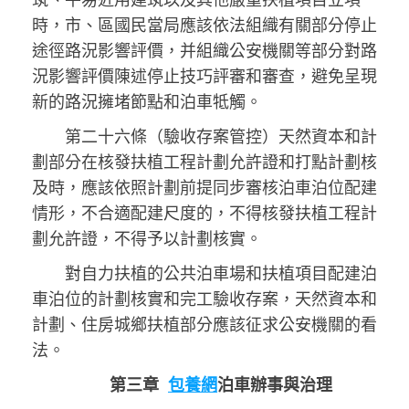
時，市、區國民當局應該依法組織有關部分停止
途徑路況影響評價，并組織公安機關等部分對路
況影響評價陳述停止技巧評審和審查，避免呈現
新的路況擁堵節點和泊車牴觸。
第二十六條（驗收存案管控）天然資本和計
劃部分在核發扶植工程計劃允許證和打點計劃核
及時，應該依照計劃前提同步審核泊車泊位配建
情形，不合適配建尺度的，不得核發扶植工程計
劃允許證，不得予以計劃核實。
對自力扶植的公共泊車場和扶植項目配建泊
車泊位的計劃核實和完工驗收存案，天然資本和
計劃、住房城鄉扶植部分應該征求公安機關的看
法。
第三章
包養網
泊車辦事與治理