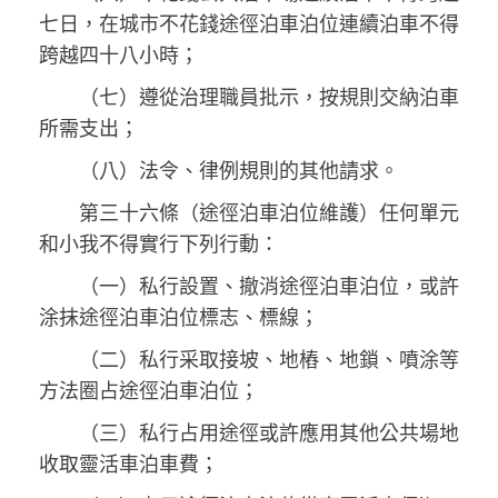
七日，在城市不花錢途徑泊車泊位連續泊車不得
跨越四十八小時；
（七）遵從治理職員批示，按規則交納泊車
所需支出；
（八）法令、律例規則的其他請求。
第三十六條（途徑泊車泊位維護）任何單元
和小我不得實行下列行動：
（一）私行設置、撤消途徑泊車泊位，或許
涂抹途徑泊車泊位標志、標線；
（二）私行采取接坡、地樁、地鎖、噴涂等
方法圈占途徑泊車泊位；
（三）私行占用途徑或許應用其他公共場地
收取靈活車泊車費；