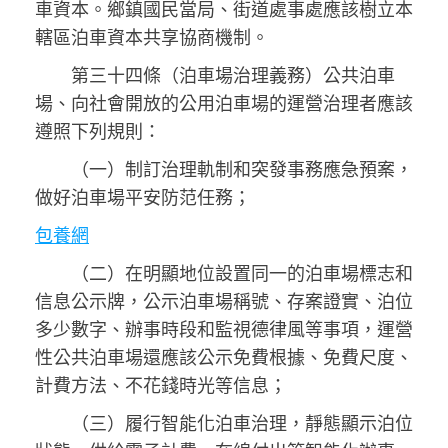
車資本。鄉鎮國民當局、街道處事處應該樹立本
轄區泊車資本共享協商機制。
第三十四條（泊車場治理義務）公共泊車
場、向社會開放的公用泊車場的運營治理者應該
遵照下列規則：
（一）制訂治理軌制和突發事務應急預案，
做好泊車場平安防范任務；
包養網
（二）在明顯地位設置同一的泊車場標志和
信息公示牌，公示泊車場稱號、存案證實、泊位
多少數字、辦事時段和監視德律風等事項，運營
性公共泊車場還應該公示免費根據、免費尺度、
計費方法、不花錢時光等信息；
（三）履行智能化泊車治理，靜態顯示泊位