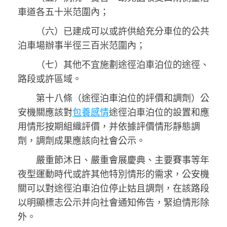
車道各五十米范圍內；
（六）已建成可以或許供給充分車位的公共
泊車場辦事半徑三百米范圍內；
（七）其他不宜施劃途徑泊車泊位的途徑、
路段或許區域。
第十八條（途徑泊車泊位的評價和調劑）公
安機關應該對
包養感情
途徑泊車泊位的設置和應
用情形按期組織評價，并依據評價情形靜態調
劑，調劑成果應該向社會公示。
嚴重節沐日、嚴重會展慶典、主要賽事等年
夜型運動時代或許其他特別情形的需求，公安機
關可以對途徑泊車泊位停止姑且調劑，在該路段
以明顯標志公示并向社會通知佈告，緊迫情形除
外。