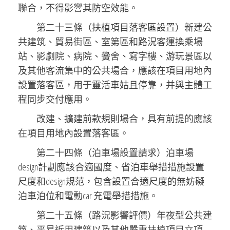
聯合，不得影響其防空效能。
第二十三條（扶植項目落客區設置）新建公
共建筑、貿易街區、室第區和路況客運換乘場
站、影劇院、病院、黌舍、寫字樓、游玩景區以
及其他客流集中的公共場合，應該在項目用地內
設置落客區，用于靈活車姑且停靠，并與主體工
程同步交付應用。
改建、擴建前款規則場合，具有前提的應該
在項目用地內設置落客區。
第二十四條（泊車場設置請求）泊車場
design計劃應該合適國度、省泊車舉措措施設置
尺度和design規范，包含設置合適尺度的無妨礙
泊車泊位和電動car 充電舉措措施。
第二十五條（路況影響評價）年夜型公共建
筑、平易近用建筑以及其他嚴重扶植項目立項