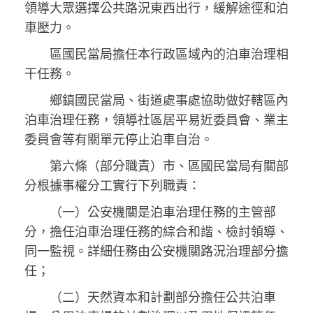
領導大眾選擇公共路況東西出行，緩解途徑和泊
車壓力。
區國民當局擔任本行政區域內的泊車治理相
干任務。
鄉鎮國民當局、街道處事處協助做好轄區內
泊車治理任務，領導社區居平易近委員會、業主
委員會等有關單元停止泊車自治。
第六條（部分職責）市、區國民當局有關部
分根據事權分工實行下列職責：
（一）公安機關是泊車治理任務的主管部
分，擔任泊車治理任務的綜合和諧、檢討領導、
同一監視。詳細任務由公安機關路況治理部分擔
任；
（二）天然資本和計劃部分擔任公共泊車