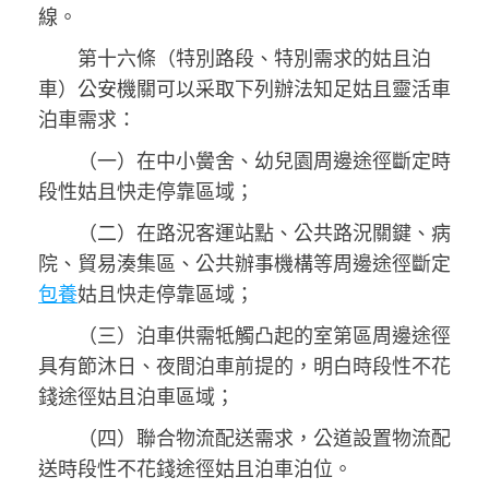
線。
第十六條（特別路段、特別需求的姑且泊
車）公安機關可以采取下列辦法知足姑且靈活車
泊車需求：
（一）在中小黌舍、幼兒園周邊途徑斷定時
段性姑且快走停靠區域；
（二）在路況客運站點、公共路況關鍵、病
院、貿易湊集區、公共辦事機構等周邊途徑斷定
包養
姑且快走停靠區域；
（三）泊車供需牴觸凸起的室第區周邊途徑
具有節沐日、夜間泊車前提的，明白時段性不花
錢途徑姑且泊車區域；
（四）聯合物流配送需求，公道設置物流配
送時段性不花錢途徑姑且泊車泊位。