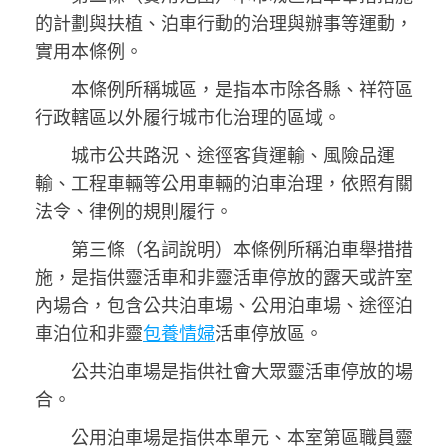
的計劃與扶植、泊車行動的治理與辦事等運動，
實用本條例。
本條例所稱城區，是指本市除各縣、祥符區
行政轄區以外履行城市化治理的區域。
城市公共路況、途徑客貨運輸、風險品運
輸、工程車輛等公用車輛的泊車治理，依照有關
法令、律例的規則履行。
第三條（名詞說明）本條例所稱泊車舉措措
施，是指供靈活車和非靈活車停放的露天或許室
內場合，包含公共泊車場、公用泊車場、途徑泊
車泊位和非靈
包養情婦
活車停放區。
公共泊車場是指供社會大眾靈活車停放的場
合。
公用泊車場是指供本單元、本室第區職員靈