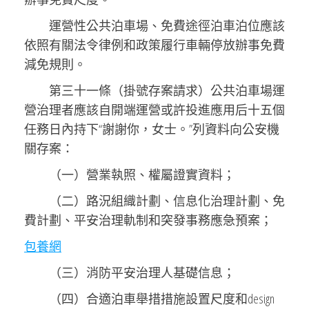
運營性公共泊車場、免費途徑泊車泊位應該
依照有關法令律例和政策履行車輛停放辦事免費
減免規則。
第三十一條（掛號存案請求）公共泊車場運
營治理者應該自開端運營或許投進應用后十五個
任務日內持下“謝謝你，女士。”列資料向公安機
關存案：
（一）營業執照、權屬證實資料；
（二）路況組織計劃、信息化治理計劃、免
費計劃、平安治理軌制和突發事務應急預案；
包養網
（三）消防平安治理人基礎信息；
（四）合適泊車舉措措施設置尺度和design