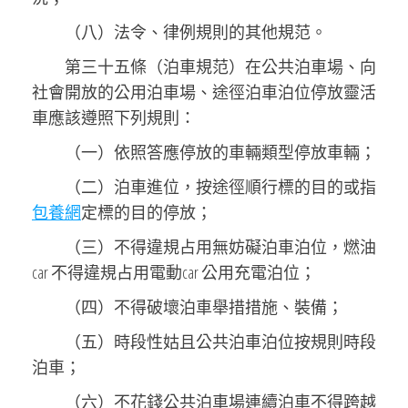
（八）法令、律例規則的其他規范。
第三十五條（泊車規范）在公共泊車場、向
社會開放的公用泊車場、途徑泊車泊位停放靈活
車應該遵照下列規則：
（一）依照答應停放的車輛類型停放車輛；
（二）泊車進位，按途徑順行標的目的或指
包養網
定標的目的停放；
（三）不得違規占用無妨礙泊車泊位，燃油
car 不得違規占用電動car 公用充電泊位；
（四）不得破壞泊車舉措措施、裝備；
（五）時段性姑且公共泊車泊位按規則時段
泊車；
（六）不花錢公共泊車場連續泊車不得跨越