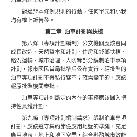
對違背本條例規則的行動，任何單元和小我
均有權上訴告發。
第二章 泊車計劃與扶植
第八條（專項計劃編制）公安機關應該會同
成長改造、天然資本和計劃、住房和城鄉扶植、
路況運輸、城市治理、人防等部分編制泊車專項
計劃，報市國民當局批準后公布實行。經批準的
泊車專項計劃不得私行變革；確需變革的，應該
報原批準機關審批。
泊車專項計劃斷定的內在的事務應該歸入把
持性具體計劃。
第九條（專項計劃編制請求）編制泊車專項
計劃，應該遵守集約節儉應用地盤的準繩，充足
應用地表、地上和地下空間，綜合斟酌城市效能