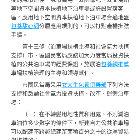
等地下空間資本扶植地下泊車場或許設置落客
區。應用地下空間資本扶植地下泊車場合適地盤
包養甜心網
分層應用規則的，可以打點產權掛號
手續。
第十三條（泊車場扶植主導和社會氣力扶植
支撐）市、區國民當局應該加大力度當局投資扶
植的公共泊車場的經費保證，施展泊
包養網推薦
車場扶植治理的主導和領導感化。
市國民當局采用
女大生包養俱樂部
下列方法
支撐和激勵社會氣力投資扶植、改革、運營泊車
場：
（一）在不轉變用地性質和用處、不削減泊
車泊位多少數字的條件下，新建自力公共泊車場
可以配建不跨越總建筑面積百分之十的從屬貿易