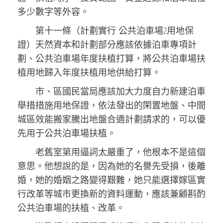
多少數字等外容。
第十一條（計劃實行 公共泊車場2用地保
證）天然資本和計劃部分應該依據泊車專項計
劃、公共泊車場年度扶植打算，將公共泊車場扶
植用地歸入年度扶植用地供給打算。
市、區國民當局應該加大力度自力新建泊車
舉措措施用地保證，依法發出的閑置地盤、中間
城區效能搬家騰出地盤合適計劃請求的，可以優
先用于公共泊車場扶植。
老舊室第用逼詞太嚴重了，他根本不是這個
意思。他想說的是，因為她的名譽先受損，後離
婚，她的婚姻之路變得艱難，她只能選擇嫁區實
行改革等城市更換新的資料運動，應該兼顧斟酌
公共泊車場的扶植、改革。