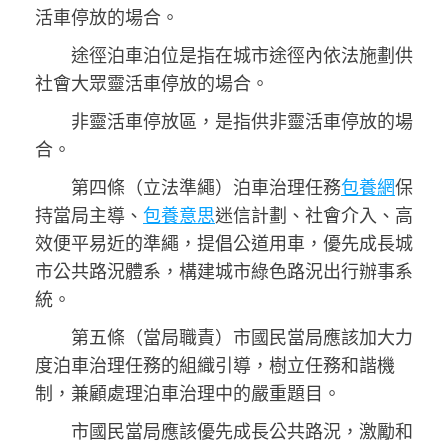
活車停放的場合。
途徑泊車泊位是指在城市途徑內依法施劃供
社會大眾靈活車停放的場合。
非靈活車停放區，是指供非靈活車停放的場
合。
第四條（立法準繩）泊車治理任務
包養網
保
持當局主導、
包養意思
迷信計劃、社會介入、高
效便平易近的準繩，提倡公道用車，優先成長城
市公共路況體系，構建城市綠色路況出行辦事系
統。
第五條（當局職責）市國民當局應該加大力
度泊車治理任務的組織引導，樹立任務和諧機
制，兼顧處理泊車治理中的嚴重題目。
市國民當局應該優先成長公共路況，激勵和