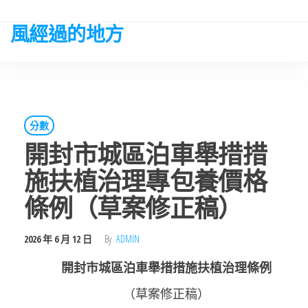
Skip
to
風經過的地方
the
content
分數
開封市城區泊車舉措措
施扶植治理專包養價格
條例（草案修正稿）
2026 年 6 月 12 日
By
ADMIN
開封市城區泊車舉措措施扶植治理條例
（草案修正稿）