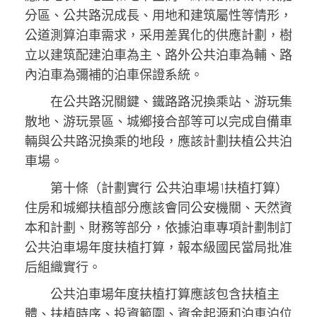
分區、公共路況成長、用地和建筑屬性等情形，
公道測算泊車需求，采用差異化的供應計劃，樹
立以建筑配建泊車為主、路外公共泊車為輔、路
內泊車為彌補的泊車保證系統。
在公共路況關鍵、鐵路路況換乘站、游玩集
散地、游玩景區、城鄉接合部等可以完成自備車
輛與公共路況換乘的地段，應該計劃扶植公共泊
車場。
第十條（計劃實行 公共泊車場1扶植打算）
住房和城鄉扶植部分應該會同公安機關、天然資
本和計劃、財務等部分，依據泊車專項計劃制訂
公共泊車場年度扶植打算，報本級國民當局批准
后組織實行。
公共泊車場年度扶植打算應該包含扶植主
體、扶植時序、投資範圍、資金起源和泊車泊位