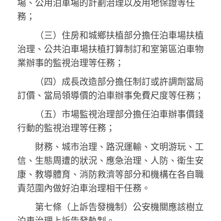
場、公用泊車場的計劃治理以及用地保證等任
務；
（三）住房和城鄉扶植部分擔任泊車場扶植
治理、公共泊車場扶植打算制訂和室第區泊車物
業辦事的監視治理等任務；
（四）成長改造部分擔任制訂或許調劑當局
訂價、當局領導價的泊車辦事免費尺度等任務；
（五）市場監視治理部分擔任泊車辦事價錢
行動的監視治理等任務；
財務、城市治理、路況運輸、文明游玩、工
信、生態周遭的狀況、應急治理、人防、衛生安
康、教導體育、消防救濟等部分和機構在各自職
責范圍內做好泊車治理相干任務。
第七條（上訴告發機制）公安機關應該樹立
泊車治理上訴告發軌制。