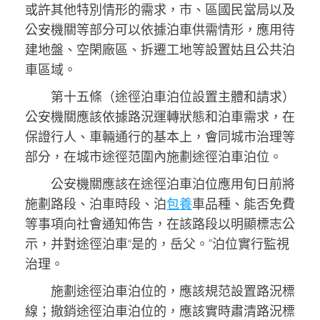
或許其他特別情形的需求，市、區國民當局以及
公安機關等部分可以依據泊車供需情形，應用待
建地盤、空閑廠區、拆遷工地等設置姑且公共泊
車區域。
第十五條（途徑泊車泊位設置主體和請求）
公安機關應該依據路況運轉狀態和泊車需求，在
保證行人、車輛通行的基本上，會同城市治理等
部分，在城市途徑范圍內施劃途徑泊車泊位。
公安機關應該在途徑泊車泊位應用旬日前將
施劃路段、泊車時段、泊
包養
車品種、能否免費
等事項向社會通知佈告，在該路段以明顯標志公
示，并對途徑泊車“是的，岳父。”泊位實行監視
治理。
施劃途徑泊車泊位的，應該規范設置路況標
線；撤銷途徑泊車泊位的，應該實時肅清路況標