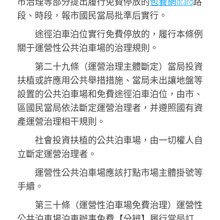
市治理等部分提出履行免費停放的
包養網dcard
路
段、時段，報市國民當局批準后實行。
途徑泊車泊位實行免費停放的，履行本條例
關于運營性公共泊車場的治理規則。
第二十九條（運營治理主體斷定）當局投資
扶植或許應用公共舉措措施、當局未出讓地盤等
設置的公共泊車場和免費途徑泊車泊位，由市、
區國民當局依法斷定運營治理者，并遵照國有資
產運營治理相干規則。
社會投資扶植的公共泊車場，由一切權人自
立斷定運營治理者。
運營性公共泊車場應該打點市場主體掛號等
手續。
第三十條（運營性泊車場免費治理）運營性
公共泊車場泊車辦事免費【分辨】履行當局訂