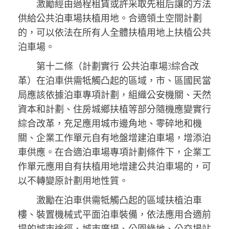
激勵經由過程租賃或許采取先租后讓的方法
供給公共泊車場扶植用地。合適領土空間計劃
的，可以依法在所有人全體扶植用地上扶植公共
泊車場。
第十二條（計劃實行 公共泊車場3綜合改
革）在泊車供需牴觸凸起的區域，市、區國民當
局應該依據泊車專項計劃，組織公安機關、天然
資本和計劃、住房城鄉扶植等部分隨機應變實行
綜合改革，充足應用城市邊角地、零碎地和機
關、企業工作單元自有地盤增建泊車場，增添泊
車供應。在合適泊車場專項計劃條件下，企業工
作單元應用自有扶植用地增建公共泊車場的，可
以不轉變原計劃用地性質。
激勵在泊車供需牴觸凸起的區域扶植泊車
樓、裝置機械式平面泊車裝備，依法應用合適前
提的城市途徑、城市廣場、公園綠地、公交場站