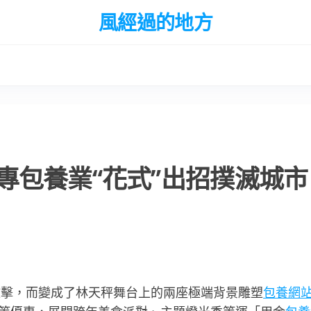
風經過的地方
專包養業“花式”出招撲滅城市
攻擊，而變成了林天秤舞台上的兩座極端背景雕塑
包養網