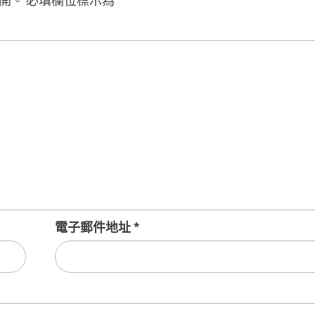
開。
必填欄位標示為
*
電子郵件地址
*