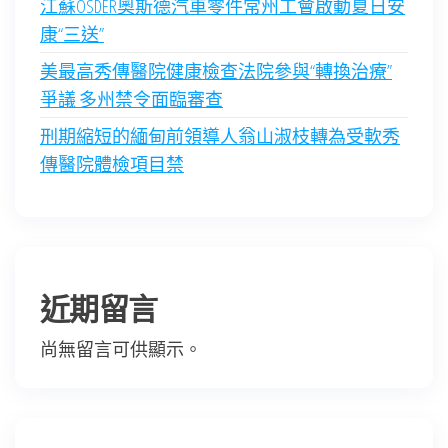
江蘇OSDER奧斯德汽車零件常州工會啟動夏日安
康“三送”
美最高秀傳醫院健康檢查法院參與“轉換治療”
爭議 多州禁令面臨審查
刑期縮短的緬甸前領導人翁山淑枝轉為受軟秀
傳醫院體檢項目禁
近期留言
尚無留言可供顯示。