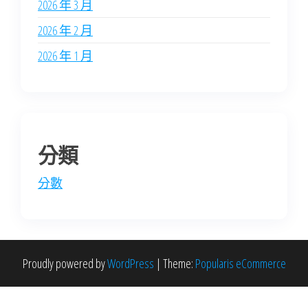
2026 年 3 月
2026 年 2 月
2026 年 1 月
分類
分數
Proudly powered by
WordPress
|
Theme:
Popularis eCommerce