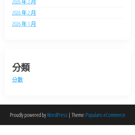
2026 年 3 月
2026 年 2 月
2026 年 1 月
分類
分數
Proudly powered by
WordPress
|
Theme:
Popularis eCommerce