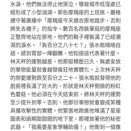
水淚，他們無法停止地哭泣，導致城市低窪處已
經形成了小型潟湖。那些摩羯座的上班族，嚴格
遵守著廣播中「摩羯座今天適合原地踏步，否則
將失去襪子」的指令。數百名西裝筆挺的摩羯座
正整齊地站在原地，他們的鞋子裡裝滿了已經潮
濕的淚水。「負百分之八十七？」張水瓶喃喃自
語，感到胃部一陣翻騰，他知道這代表著什麼。
林天秤的運勢越差，他那股積壓已久、無處安放
的單戀能量就會越發瘋狂地實體化。上次林天秤
的戀愛運勢跌至百分之二十，張水瓶就發現他的
廚房裡長滿了巨大的、形狀是林天秤側臉的粉紅
色蘑菇。他必須在今天結束前，將林天秤的運勢
至少提升到零。否則，他那份單戀就會變成某種
具備攻擊性的實體。他緊張地跑進他堆滿了星座
圖表和過期甜甜圈的地下室，那裡放著他的秘密
武器。「我需要星象學輔助儀！」他衝到一個像